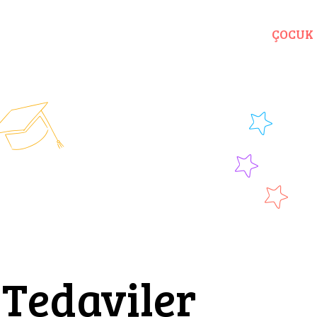
ANASAYFA
HAKKIMDA
YETİŞKİN
ÇOCUK
 Tedaviler