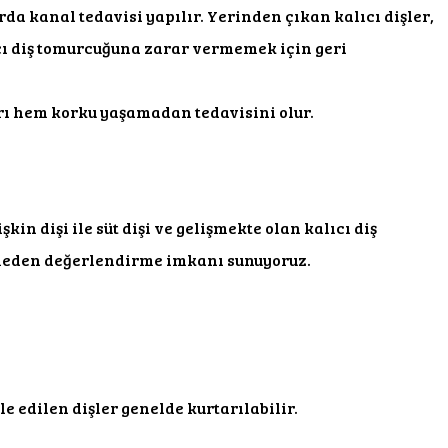
da kanal tedavisi yapılır. Yerinden çıkan kalıcı dişler,
lıcı diş tomurcuğuna zarar vermemek için geri
ğrı hem korku yaşamadan tedavisini olur.
n dişi ile süt dişi ve gelişmekte olan kalıcı diş
emeden değerlendirme imkanı sunuyoruz.
e edilen dişler genelde kurtarılabilir.