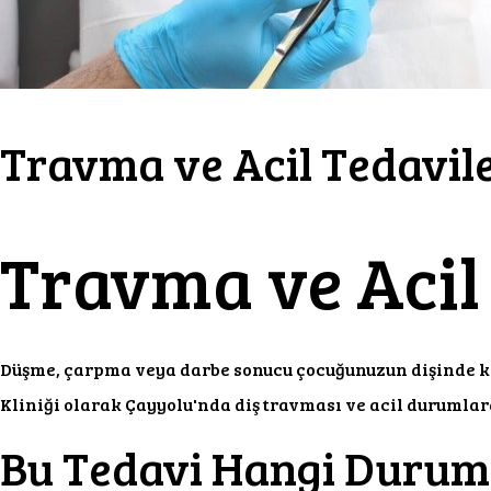
Travma ve Acil Tedavil
Travma ve Acil 
Düşme, çarpma veya darbe sonucu çocuğunuzun dişinde kır
Kliniği olarak Çayyolu'nda diş travması ve acil durumla
Bu Tedavi Hangi Durum