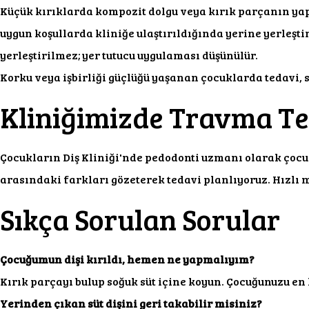
Küçük kırıklarda kompozit dolgu veya kırık parçanın yapış
uygun koşullarda kliniğe ulaştırıldığında yerine yerleştir
yerleştirilmez; yer tutucu uygulaması düşünülür.
Korku veya işbirliği güçlüğü yaşanan çocuklarda tedavi,
Kliniğimizde Travma Te
Çocukların Diş Kliniği'nde pedodonti uzmanı olarak çocuk 
arasındaki farkları gözeterek tedavi planlıyoruz. Hızl
Sıkça Sorulan Sorular
Çocuğumun dişi kırıldı, hemen ne yapmalıyım?
Kırık parçayı bulup soğuk süt içine koyun. Çocuğunuzu en k
Yerinden çıkan süt dişini geri takabilir misiniz?