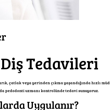
er
Diş Tedavileri
ık, çatlak veya yerinden çıkma yaşandığında hızlı müdah
rda pedodonti uzmanı kontrolünde tedavi sunuyoruz.
larda Uygulanır?