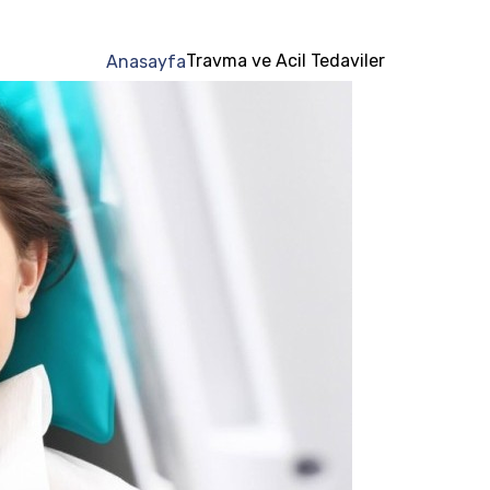
Travma ve Acil Tedaviler
Anasayfa