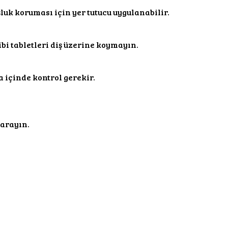
şluk koruması için yer tutucu uygulanabilir.
i tabletleri diş üzerine koymayın.
 içinde kontrol gerekir.
 arayın.