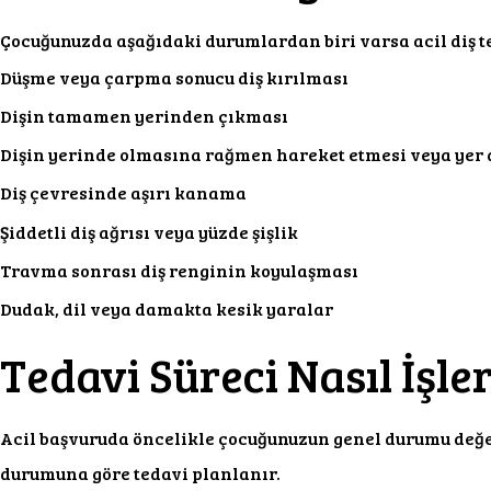
Çocuğunuzda aşağıdaki durumlardan biri varsa acil diş te
Düşme veya çarpma sonucu diş kırılması
Dişin tamamen yerinden çıkması
Dişin yerinde olmasına rağmen hareket etmesi veya yer 
Diş çevresinde aşırı kanama
Şiddetli diş ağrısı veya yüzde şişlik
Travma sonrası diş renginin koyulaşması
Dudak, dil veya damakta kesik yaralar
Tedavi Süreci Nasıl İşle
Acil başvuruda öncelikle çocuğunuzun genel durumu değer
durumuna göre tedavi planlanır.